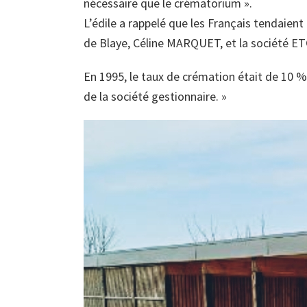
nécessaire que le crématorium ».
L’édile a rappelé que les Français tendaien
de Blaye, Céline MARQUET, et la société E
En 1995, le taux de crémation était de 10 %
de la société gestionnaire. »